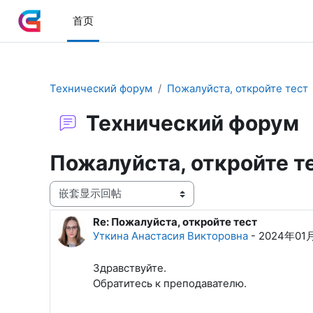
跳到主要内容
首页
Технический форум
Пожалуйста, откройте тест
Технический форум
Пожалуйста, откройте т
显示模式
Re: Пожалуйста, откройте тест
回帖数：0
Уткина Анастасия Викторовна
-
2024年01
Здравствуйте.
Обратитесь к преподавателю.