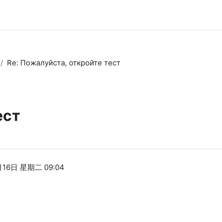
Re: Пожалуйста, откройте тест
ест
月16日 星期二 09:04