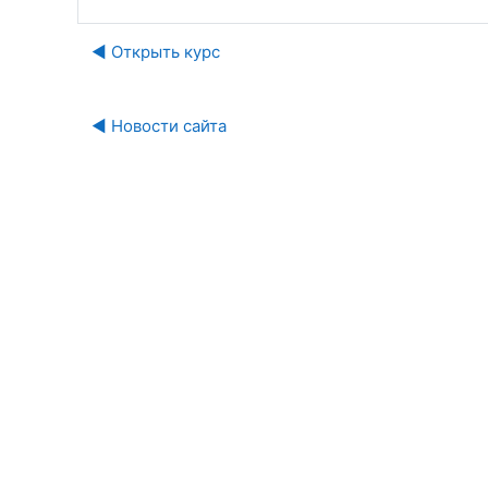
◀︎ Открыть курс
◀︎ Новости сайта