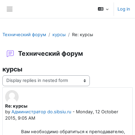
Skip to main content
Log in
Side panel
Технический форум
курсы
Re: курсы
Технический форум
курсы
Display mode
Re: курсы
Number of replies: 0
by
Администратор do.sibsiu.ru
-
Monday, 12 October
2015, 9:05 AM
Вам необходимо обратиться к преподавателю,