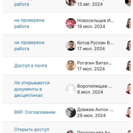
работа
13 авг. 2024
не проверена
Новосельцев Иван Николаевич
работа
19 июл. 2024
не проверена
Котов Руслан Владимирович
работа
17 июл. 2024
Рогатин Виталий Сергеевич
Доступ к почте
17 июл. 2024
Не открываются
Воротилищев Кирилл Андреевич
документы в
8 июл. 2024
дисциплинах
Довжик Антон Николаевич
ВКР. Согласование
28 июн. 2024
Открыть доступ
Прокопьева Анастасия Сергеевна