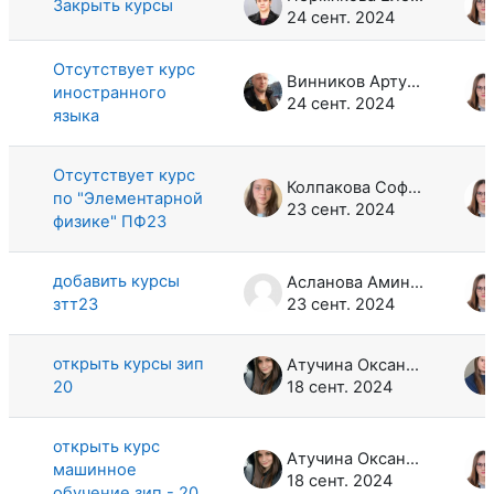
Закрыть курсы
24 сент. 2024
Отсутствует курс
Винников Артур Александрович
иностранного
24 сент. 2024
языка
Отсутствует курс
Колпакова Софья Денисовна
по "Элементарной
23 сент. 2024
физике" ПФ23
добавить курсы
Асланова Амина Ражидиновна
зтт23
23 сент. 2024
открыть курсы зип
Атучина Оксана Андреевна
20
18 сент. 2024
открыть курс
Атучина Оксана Андреевна
машинное
18 сент. 2024
обучение зип - 20