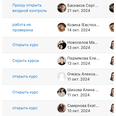
Прошу открыть
Баскаков Сергей Александрович
входной контроль
21 окт. 2024
работа не
Козина (Евстюхина) Ксения Сергеевна
проверена
14 окт. 2024
Новоселов Марк Сергеевич
Открыть курс
13 окт. 2024
Пермякова Елена Павловна
Скрыть курсы
13 окт. 2024
Очкась Александр Михайлович
открыть курс
11 окт. 2024
Шихова Алина Алексеевна
Открыть курс
11 окт. 2024
Смирнова Екатерина Константиновна
открыть курс
10 окт. 2024