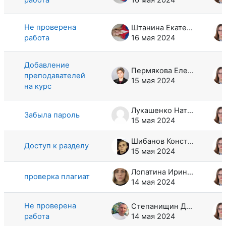
Не проверена
Штанина Екатерина Алексеевна
работа
16 мая 2024
Добавление
Пермякова Елена Павловна
преподавателей
15 мая 2024
на курс
Лукашенко Наталья Михайловна
Забыла пароль
15 мая 2024
Шибанов Константин Иванович
Доступ к разделу
15 мая 2024
Лопатина Ирина Петровна
проверка плагиат
14 мая 2024
Не проверена
Степанищин Дмитрий Михайлович
работа
14 мая 2024