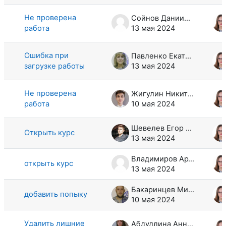
Не проверена
Сойнов Даниил Сергеевич
работа
13 мая 2024
Ошибка при
Павленко Екатерина Николаевна
загрузке работы
13 мая 2024
Не проверена
Жигулин Никита Сергеевич
работа
10 мая 2024
Шевелев Егор Алексеевич
Открыть курс
13 мая 2024
Владимиров Артем Алексеевич
открыть курс
13 мая 2024
Бакаринцев Михаил Сергеевич
добавить попыку
10 мая 2024
Удалить лишние
Абдуллина Анна Андреевна