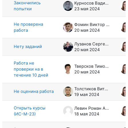
Закончились
Курносов Вадим Максимович
попытки
23 мая 2024
Не проверена
Фомин Виктор Дмитриевич
работа
20 мая 2024
Лузанов Сергей Евгеньевич
Нету заданий
20 мая 2024
Работа не
Тверсков Тимофей Иванович
проверки на в
20 мая 2024
течение 10 дней
Толстиков Виталий Викторович
Не оценина работа
19 мая 2024
Открыть курсы
Левин Роман Алексеевич
(ИС-М-23)
18 мая 2024