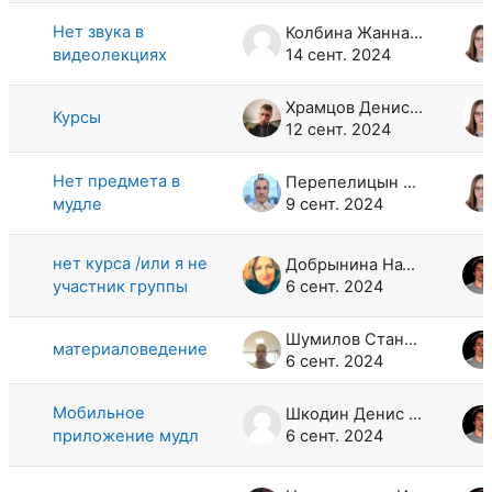
Нет звука в
Колбина Жанна Рафисовна
видеолекциях
14 сент. 2024
Храмцов Денис Алексеевич
Курсы
12 сент. 2024
Нет предмета в
Перепелицын Максим Андреевич
мудле
9 сент. 2024
нет курса /или я не
Добрынина Наталья Сергеевна
участник группы
6 сент. 2024
Шумилов Станислав Т
материаловедение
6 сент. 2024
Мобильное
Шкодин Денис Анатольевич
приложение мудл
6 сент. 2024