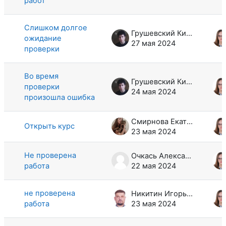
работ
Слишком долгое
Грушевский Кирилл Симионович
ожидание
27 мая 2024
проверки
Во время
Грушевский Кирилл Симионович
проверки
24 мая 2024
произошла ошибка
Смирнова Екатерина Константиновна
Открыть курс
23 мая 2024
Не проверена
Очкась Александр Михайлович
работа
22 мая 2024
не проверена
Никитин Игорь Викторович
работа
23 мая 2024