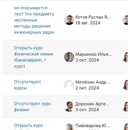
не открывается
тест 1по предмету
Котов Руслан Владимирович
численные
19 авг. 2024
методы решения
инженерных задач
Открыть курс
Физическая химия
Марьенко Илья Константинович
(бакалавриат, 1
3 окт. 2024
курс)
Отсутствуют
Мелёхин Андрей Сергеевич
курсы
2 окт. 2024
Отсутствует курс
Доронин Артем Андреевич
физики
3 окт. 2024
Открыть курс
Пивоварова Юлия Владимировна