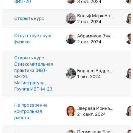
ЗИП-20
3 окт. 2024
Вольф Марк Артурович
Открыть курс
2 окт. 2024
Отсутствует курс
Абрамиков Вячеслав Игоревич
физики
2 окт. 2024
Открыть курс
Ознакомительная
практика (ИВТ-
Борщев Андрей Александрович
М-23).
1 окт. 2024
Магистратура,
Группа ИВТ-М-23
Не проверенна
Зверева Ирина Михайловна
контрольная
21 сент. 2024
работа
Пермякова Елена Павловна