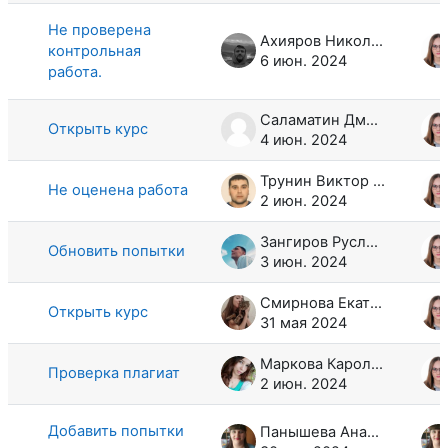
Не проверена
Ахияров Николай Валерьевич
контрольная
6 июн. 2024
работа.
Саламатин Дмитрий Сергеевич
Открыть курс
4 июн. 2024
Трунин Виктор Сергеевич
Не оценена работа
2 июн. 2024
Зангиров Руслан Мухарамович
Обновить попытки
3 июн. 2024
Смирнова Екатерина Константиновна
Открыть курс
31 мая 2024
Маркова Каролина Сергеевна
Проверка плагиат
2 июн. 2024
Добавить попытки
Панышева Анастасия Николаевна