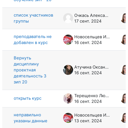
список участников
Очкась Александр Михайлович
группы
17 сент. 2024
преподаватель не
Новосельцев Иван Николаевич
добавлен в курс
16 сент. 2024
Вернуть
дисциплину
Атучина Оксана Андреевна
проектная
16 сент. 2024
деятельность 3
зип 20
Терещенко Людмила Вячеславовна
открыть курс
16 сент. 2024
неправильно
Новосельцев Иван Николаевич
указаны данные
13 сент. 2024