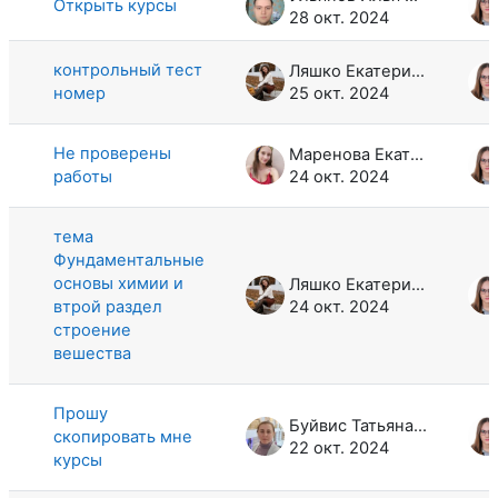
Открыть курсы
28 окт. 2024
контрольный тест
Ляшко Екатерина Сергеевна
номер
25 окт. 2024
Не проверены
Маренова Екатерина Станиславовна
работы
24 окт. 2024
тема
Фундаментальные
основы химии и
Ляшко Екатерина Сергеевна
втрой раздел
24 окт. 2024
строение
вешества
Прошу
Буйвис Татьяна Анатольевна
скопировать мне
22 окт. 2024
курсы