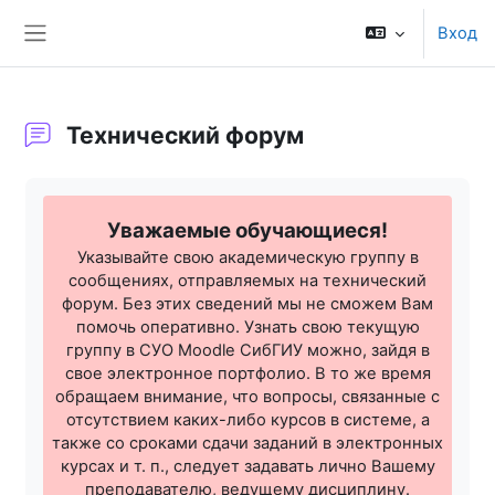
Перейти к основному содержанию
Вход
Боковая панель
Технический форум
Требуемые условия завершения
Уважаемые обучающиеся!
Указывайте свою академическую группу в
сообщениях, отправляемых на технический
форум. Без этих сведений мы не сможем Вам
помочь оперативно. Узнать свою текущую
группу в СУО Moodle СибГИУ можно, зайдя в
свое электронное портфолио. В то же время
обращаем внимание, что вопросы, связанные с
отсутствием каких-либо курсов в системе, а
также со сроками сдачи заданий в электронных
курсах и т. п., следует задавать лично Вашему
преподавателю, ведущему дисциплину.