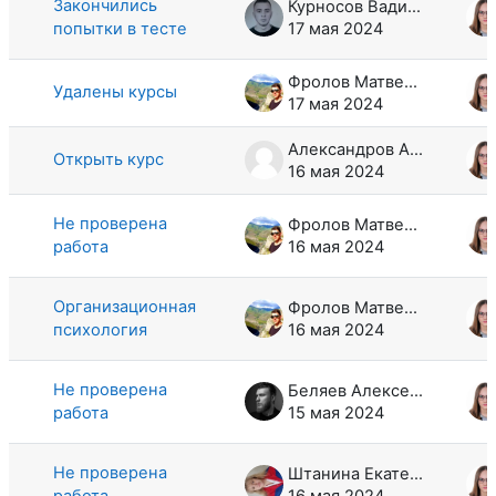
Закончились
Курносов Вадим Максимович
попытки в тесте
17 мая 2024
Фролов Матвей Дмитриевич
Удалены курсы
17 мая 2024
Александров Антон Павлович
Открыть курс
16 мая 2024
Не проверена
Фролов Матвей Дмитриевич
работа
16 мая 2024
Организационная
Фролов Матвей Дмитриевич
психология
16 мая 2024
Не проверена
Беляев Алексей Евгеньевич
работа
15 мая 2024
Не проверена
Штанина Екатерина Алексеевна
работа
16 мая 2024