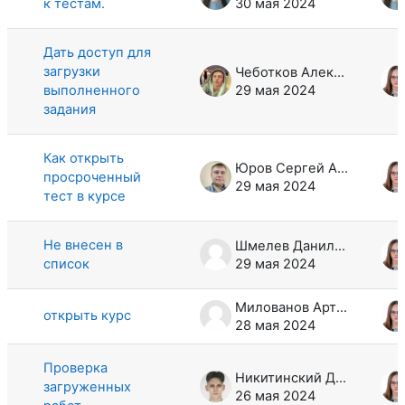
к тестам.
30 мая 2024
Дать доступ для
загрузки
Чеботков Алексей Юрьевич
выполненного
29 мая 2024
задания
Как открыть
Юров Сергей Алексеевич
просроченный
29 мая 2024
тест в курсе
Не внесен в
Шмелев Данил Сергеевич
список
29 мая 2024
Милованов Артур Юрьевич
открыть курс
28 мая 2024
Проверка
Никитинский Даниил Дмитриевич
загруженных
26 мая 2024