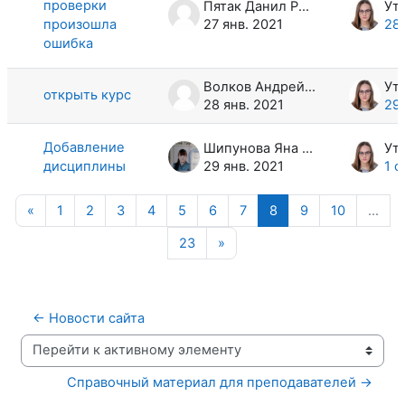
проверки
Пятак Данил Романович
произошла
27 янв. 2021
28 
ошибка
Волков Андрей Евгеньевич
открыть курс
28 янв. 2021
29 
Добавление
Шипунова Яна Вячеславовна
дисциплины
29 янв. 2021
1 ф
Предыдущая страница
Страница 1
Страница 2
Страница 3
Страница 4
Страница 5
Страница 6
Страница 7
Страница 8
Страница 9
Страница
«
1
2
3
4
5
6
7
8
9
10
…
Страница 23
Следующая страница
23
»
← Новости сайта
Перейти к активному элементу
Справочный материал для преподавателей →