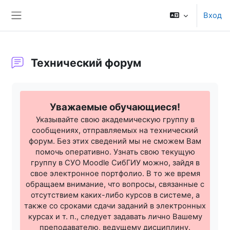
Перейти к основному содержанию
Вход
Боковая панель
Технический форум
Требуемые условия завершения
Уважаемые обучающиеся!
Указывайте свою академическую группу в
сообщениях, отправляемых на технический
форум. Без этих сведений мы не сможем Вам
помочь оперативно. Узнать свою текущую
группу в СУО Moodle СибГИУ можно, зайдя в
свое электронное портфолио. В то же время
обращаем внимание, что вопросы, связанные с
отсутствием каких-либо курсов в системе, а
также со сроками сдачи заданий в электронных
курсах и т. п., следует задавать лично Вашему
преподавателю, ведущему дисциплину.