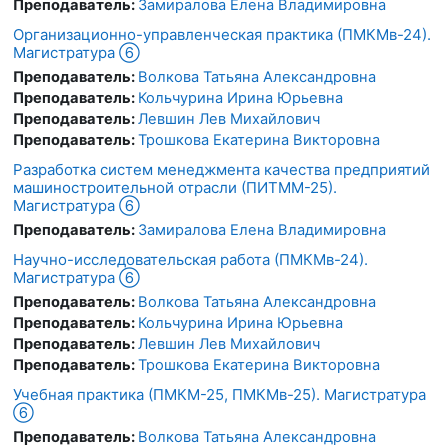
Преподаватель:
Замиралова Елена Владимировна
Организационно-управленческая практика (ПМКМв-24).
Магистратура ⑥
Преподаватель:
Волкова Татьяна Александровна
Преподаватель:
Кольчурина Ирина Юрьевна
Преподаватель:
Левшин Лев Михайлович
Преподаватель:
Трошкова Екатерина Викторовна
Разработка систем менеджмента качества предприятий
машиностроительной отрасли (ПИТММ-25).
Магистратура ⑥
Преподаватель:
Замиралова Елена Владимировна
Научно-исследовательская работа (ПМКМв-24).
Магистратура ⑥
Преподаватель:
Волкова Татьяна Александровна
Преподаватель:
Кольчурина Ирина Юрьевна
Преподаватель:
Левшин Лев Михайлович
Преподаватель:
Трошкова Екатерина Викторовна
Учебная практика (ПМКМ-25, ПМКМв-25). Магистратура
⑥
Преподаватель:
Волкова Татьяна Александровна