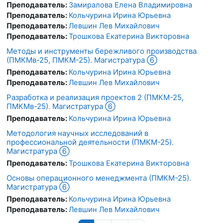
Преподаватель:
Замиралова Елена Владимировна
Преподаватель:
Кольчурина Ирина Юрьевна
Преподаватель:
Левшин Лев Михайлович
Преподаватель:
Трошкова Екатерина Викторовна
Методы и инструменты бережливого производства
(ПМКМв-25, ПМКМ-25). Магистратура ⑥
Преподаватель:
Кольчурина Ирина Юрьевна
Преподаватель:
Левшин Лев Михайлович
Разработка и реализация проектов 2 (ПМКМ-25,
ПМКМв-25). Магистратура ⑥
Преподаватель:
Кольчурина Ирина Юрьевна
Методология научных исследований в
профессиональной деятельности (ПМКМ-25).
Магистратура ⑥
Преподаватель:
Трошкова Екатерина Викторовна
Основы операционного менеджмента (ПМКМ-25).
Магистратура ⑥
Преподаватель:
Кольчурина Ирина Юрьевна
Преподаватель:
Левшин Лев Михайлович