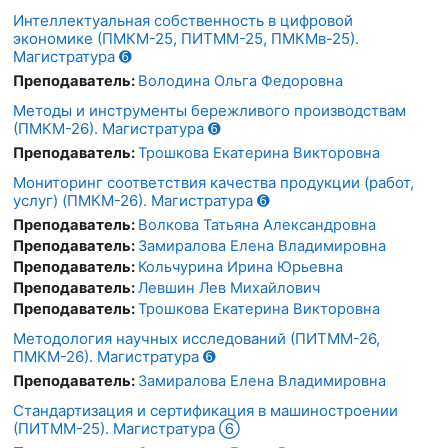
Интеллектуальная собственность в цифровой
экономике (ПМКМ-25, ПИТММ-25, ПМКМв-25).
Магистратура ➏
Преподаватель:
Володина Ольга Федоровна
Методы и инструменты бережливого производствам
(ПМКМ-26). Магистратура ➏
Преподаватель:
Трошкова Екатерина Викторовна
Мониторинг соответствия качества продукции (работ,
услуг) (ПМКМ-26). Магистратура ➏
Преподаватель:
Волкова Татьяна Александровна
Преподаватель:
Замиралова Елена Владимировна
Преподаватель:
Кольчурина Ирина Юрьевна
Преподаватель:
Левшин Лев Михайлович
Преподаватель:
Трошкова Екатерина Викторовна
Методология научных исследований (ПИТММ-26,
ПМКМ-26). Магистратура ➏
Преподаватель:
Замиралова Елена Владимировна
Стандартизация и сертификация в машиностроении
(ПИТММ-25). Магистратура ⑥