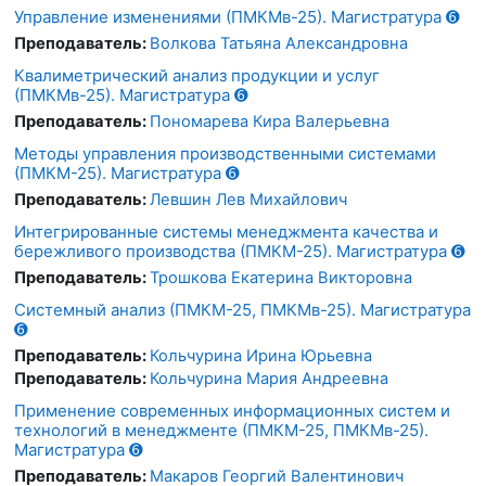
Управление изменениями (ПМКМв-25). Магистратура ➏
Преподаватель:
Волкова Татьяна Александровна
Квалиметрический анализ продукции и услуг
(ПМКМв-25). Магистратура ➏
Преподаватель:
Пономарева Кира Валерьевна
Методы управления производственными системами
(ПМКМ-25). Магистратура ➏
Преподаватель:
Левшин Лев Михайлович
Интегрированные системы менеджмента качества и
бережливого производства (ПМКМ-25). Магистратура ➏
Преподаватель:
Трошкова Екатерина Викторовна
Системный анализ (ПМКМ-25, ПМКМв-25). Магистратура
➏
Преподаватель:
Кольчурина Ирина Юрьевна
Преподаватель:
Кольчурина Мария Андреевна
Применение современных информационных систем и
технологий в менеджменте (ПМКМ-25, ПМКМв-25).
Магистратура ➏
Преподаватель:
Макаров Георгий Валентинович