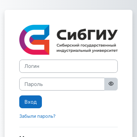
Перейти к основному содержанию
Зайти на Сист
Логин
Пароль
Вход
Забыли пароль?