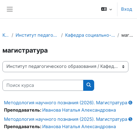
Перейти к основному содержанию
Вход
Боковая панель
Курсы
Институт педагогического образования
Кафедра социально-гуманитарных дисциплин
магистратура
магистратура
Категории курсов
Поиск курса
Поиск курса
Методология научного познания (2026). Магистратура ➏
Преподаватель:
Иванова Наталья Александровна
Методология научного познания (2025). Магистратура ➎
Преподаватель:
Иванова Наталья Александровна