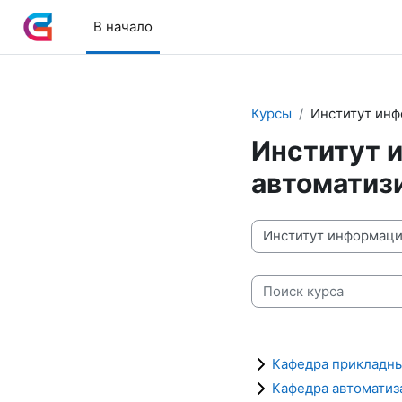
Перейти к основному содержанию
В начало
Курсы
Институт инф
Институт 
автоматиз
Категории курсов
Поиск курса
Кафедра прикладн
Кафедра автоматиз