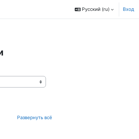
Русский ‎(ru)‎
Вход
и
Развернуть всё