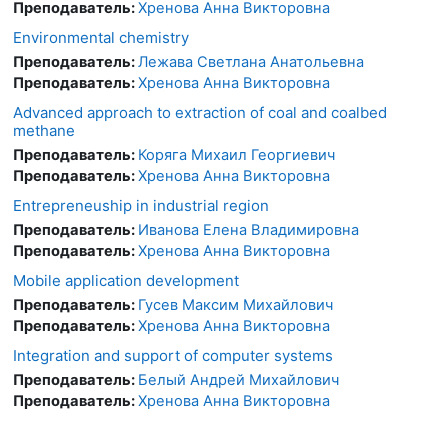
Преподаватель:
Хренова Анна Викторовна
Environmental chemistry
Преподаватель:
Лежава Светлана Анатольевна
Преподаватель:
Хренова Анна Викторовна
Advanced approach to extraction of coal and coalbed
methane
Преподаватель:
Коряга Михаил Георгиевич
Преподаватель:
Хренова Анна Викторовна
Entrepreneuship in industrial region
Преподаватель:
Иванова Елена Владимировна
Преподаватель:
Хренова Анна Викторовна
Mobile application development
Преподаватель:
Гусев Максим Михайлович
Преподаватель:
Хренова Анна Викторовна
Integration and support of computer systems
Преподаватель:
Белый Андрей Михайлович
Преподаватель:
Хренова Анна Викторовна