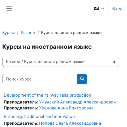
Перейти к основному содержанию
Вход
Боковая панель
Курсы
Разное
Курсы на иностранном языке
Курсы на иностранном языке
Категории курсов
Поиск курса
Поиск курса
Development of the railway rails production
Преподаватель:
Уманский Александр Александрович
Преподаватель:
Хренова Анна Викторовна
Branding: traditional and innovation
Преподаватель:
Попова Ольга Александровна