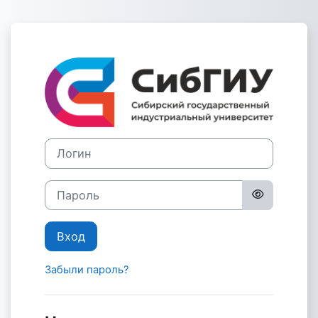
Перейти к основному содержанию
Зайти на Сист
Логин
Пароль
Вход
Забыли пароль?