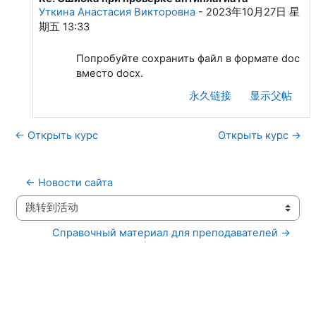
Уткина Анастасия Викторовна
-
2023年10月27日 星
期五 13:33
Попробуйте сохранить файл в формате doc
вместо docx.
永久链接
显示父帖
← Открыть курс
Открыть курс →
← Новости сайта
跳转到活动
Справочный материал для преподавателей →