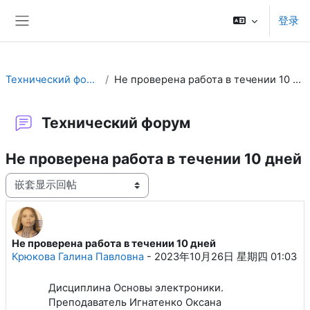
跳到主要内容
登录
停靠面板
Технический форум
Не проверена работа в течении 10 дней
Технический форум
Не проверена работа в течении 10 дней
显示模式
Не проверена работа в течении 10 дней
回帖数：1
Крюкова Галина Павловна
-
2023年10月26日 星期四 01:03
Дисциплина Основы электроники.
Преподаватель Игнатенко Оксана