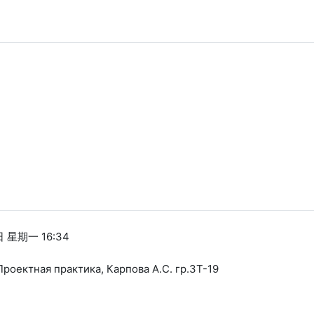
日 星期一 16:34
роектная практика, Карпова А.С. гр.ЗТ-19