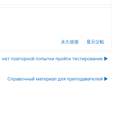
永久链接
显示父帖
нет повторной попытки пройти тестирование ▶︎
Справочный материал для преподавателей ▶︎