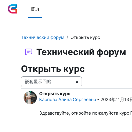
跳到主要内容
首页
Технический форум
Открыть курс
Технический форум
Открыть курс
显示模式
Открыть курс
回帖数：1
Карпова Алина Сергеевна
-
2023年11月13
Здравствуйте, откройте пожалуйста курс П