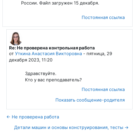
России. Файл загружен 15 декабря.
Постоянная ссылка
Re: Не проверена контрольная работа
В ответ на Зуев Егор Сергеевич
от
Уткина Анастасия Викторовна
-
пятница, 29
декабря 2023, 11:20
Здравствуйте.
Кто у вас преподаватель?
Постоянная ссылка
Показать сообщение-родителя
← Не проверена работа
Детали машин и основы конструирования, тесты →