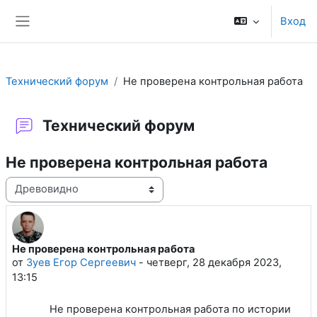
Перейти к основному содержанию
Вход
Боковая панель
Технический форум
Не проверена контрольная работа
Технический форум
Не проверена контрольная работа
Режим отображения
Не проверена контрольная работа
Количество ответов: 1
от
Зуев Егор Сергеевич
-
четверг, 28 декабря 2023,
13:15
Не проверена контрольная работа по истории