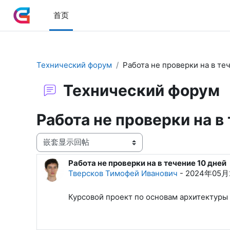
跳到主要内容
首页
Технический форум
Работа не проверки на в те
Технический форум
Работа не проверки на в
显示模式
Работа не проверки на в течение 10 дней
回帖数：1
Тверсков Тимофей Иванович
-
2024年05月
Курсовой проект по основам архитектуры 