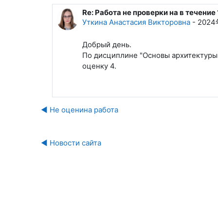
Re: Работа не проверки на в течение
回复Тверсков Тимофей Иванович
Уткина Анастасия Викторовна
-
2024
Добрый день.
По дисциплине "Основы архитектуры"
оценку 4.
◀︎ Не оценина работа
◀︎ Новости сайта