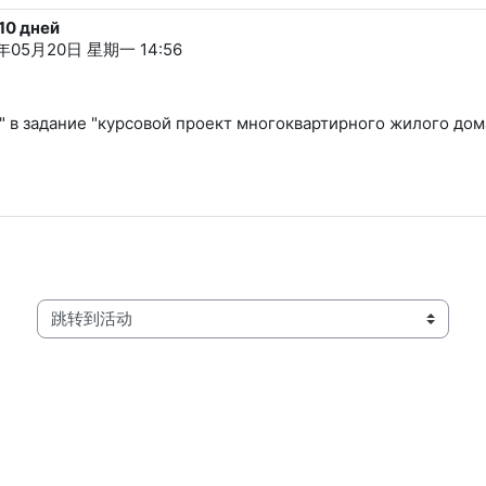
 10 дней
年05月20日 星期一 14:56
 в задание "курсовой проект многоквартирного жилого дома
跳转到活动