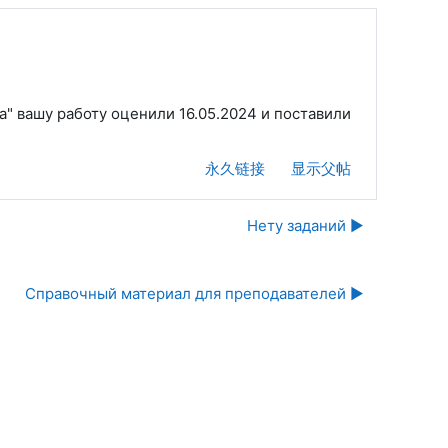
" вашу работу оценили 16.05.2024 и поставили
永久链接
显示父帖
Нету заданий ▶︎
Справочный материал для преподавателей ▶︎