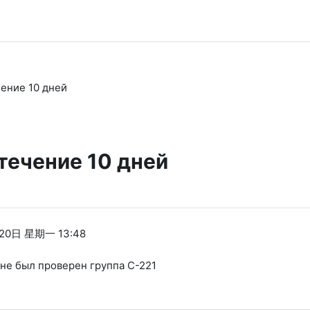
чение 10 дней
 течение 10 дней
20日 星期一 13:48
не был проверен группа С-221