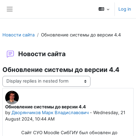
Skip to main content
Log in
Side panel
Новости сайта
Обновление системы до версии 4.4
Новости сайта
Обновление системы до версии 4.4
Display mode
Обновление системы до версии 4.4
Number of replies: 0
by
Дворянчиков Марк Владиславович
-
Wednesday, 21
August 2024, 10:44 AM
Сайт СУО Moodle СибГИУ был обновлен до