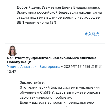
Добрый день. Уважаемая Елена Владимировна.
Экономика российской федерации находится на
стадии подъёма в данное время у нас хорошее
ВВП увеличено на 12%
永久链接
Re: Ответ: фундаментальная экономика сибгиона
回复Мальцев Егор Владимирович
Новокузнецк
Уткина Анастасия Викторовна
-
2024年11月15日 星期五
10:47
Здравствуйте.
Это технический форум системы управления
обучением СибГИУ, здесь вы можете описать
свою техническую проблему.
Если у вас есть вопросы к преподавателю