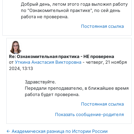
Добрый день, летом этого года выложил работу
по "Ознакомительной практике", по сей день
работа не проверена.
Постоянная ссылка
Re: Ознакомительная практика - НЕ проверена
В ответ на Скобелкин Александр Андреевич
от
Уткина Анастасия Викторовна
-
четверг, 21 ноября
2024, 13:13
Здравствуйте.
Передали преподавателю, в ближайшее время
работа будет проверена.
Постоянная ссылка
Показать сообщение-родителя
← Академическая разница по Истории России