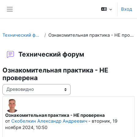
Перейти к основному содержанию
Вход
Боковая панель
Технический форум
Ознакомительная практика - НЕ проверена
Технический форум
Ознакомительная практика - НЕ
проверена
Режим отображения
Ознакомительная практика - НЕ проверена
Количество ответов: 1
от
Скобелкин Александр Андреевич
-
вторник, 19
ноября 2024, 10:50