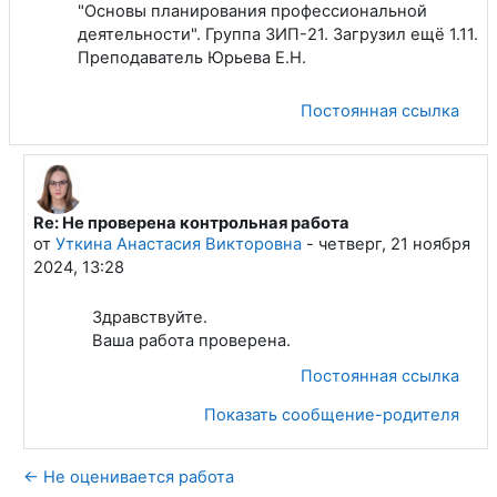
"Основы планирования профессиональной
деятельности". Группа ЗИП-21. Загрузил ещё 1.11.
Преподаватель Юрьева Е.Н.
Постоянная ссылка
Re: Не проверена контрольная работа
В ответ на Грибов Тимофей Евгеньевич
от
Уткина Анастасия Викторовна
-
четверг, 21 ноября
2024, 13:28
Здравствуйте.
Ваша работа проверена.
Постоянная ссылка
Показать сообщение-родителя
← Не оценивается работа