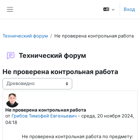
Перейти к основному содержанию
Вход
Боковая панель
Технический форум
Не проверена контрольная работа
Технический форум
Не проверена контрольная работа
Режим отображения
Не проверена контрольная работа
Количество ответов: 1
от
Грибов Тимофей Евгеньевич
-
среда, 20 ноября 2024,
04:18
Не проверена контрольная работа по предмету: