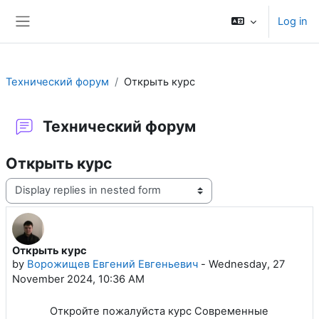
Skip to main content
Log in
Side panel
Технический форум
Открыть курс
Технический форум
Открыть курс
Display mode
Открыть курс
Number of replies: 1
by
Ворожищев Евгений Евгеньевич
-
Wednesday, 27
November 2024, 10:36 AM
Откройте пожалуйста курс Современные