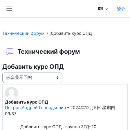
跳到主要内容
登录
停靠面板
Технический форум
Добавить курс ОПД
Технический форум
Добавить курс ОПД
显示模式
Добавить курс ОПД
回帖数：1
Петров Андрей Геннадьевич
-
2024年12月5日 星期四
09:37
Добавить курс ОПД . группа ЗГД-20