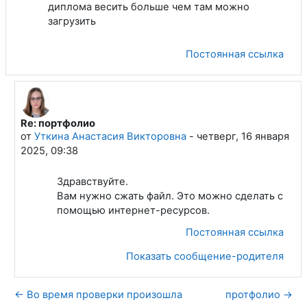
диплома весить больше чем там можно
загрузить
Постоянная ссылка
Re: портфолио
В ответ на Ляшко Екатерина Сергеевна
от
Уткина Анастасия Викторовна
-
четверг, 16 января
2025, 09:38
Здравствуйте.
Вам нужно сжать файл. Это можно сделать с
помощью интернет-ресурсов.
Постоянная ссылка
Показать сообщение-родителя
← Во время проверки произошла
протфолио →