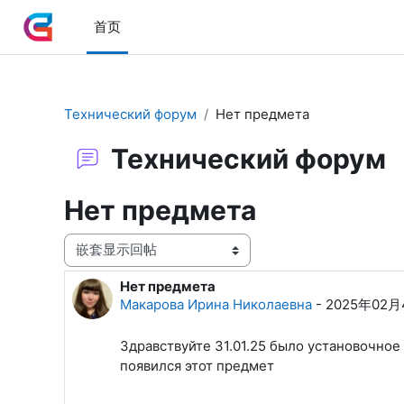
跳到主要内容
首页
Технический форум
Нет предмета
Технический форум
Нет предмета
显示模式
Нет предмета
回帖数：1
Макарова Ирина Николаевна
-
2025年02月
Здравствуйте 31.01.25 было установочное
появился этот предмет