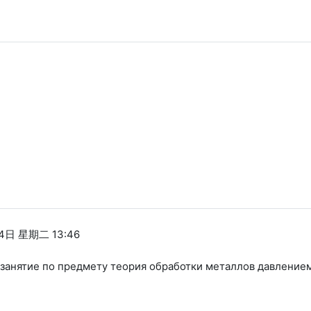
4日 星期二 13:46
 занятие по предмету теория обработки металлов давлением