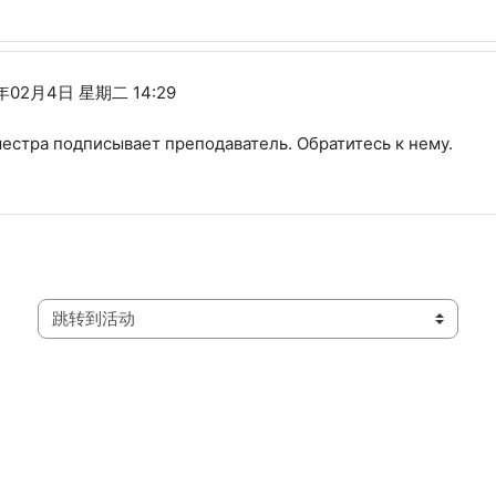
年02月4日 星期二 14:29
местра подписывает преподаватель. Обратитесь к нему.
跳转到活动