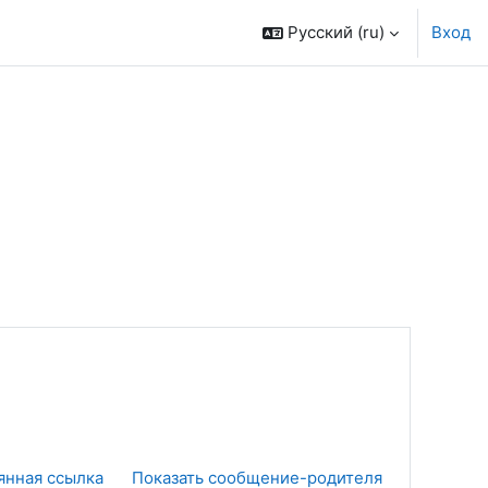
Русский ‎(ru)‎
Вход
янная ссылка
Показать сообщение-родителя