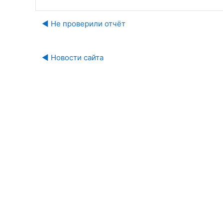
◀︎ Не проверили отчёт
◀︎ Новости сайта