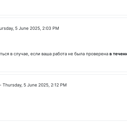
ич
ursday, 5 June 2025, 2:03 PM
ься в случае, если ваша работа не была проверена
в течен
торовна
-
Thursday, 5 June 2025, 2:12 PM