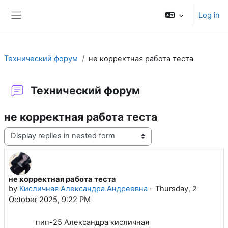
Skip to main content
Log in
Side panel
Технический форум
не корректная работа теста
Технический форум
не корректная работа теста
Display mode
не корректная работа теста
Number of replies: 1
by
Кисличная Александра Андреевна
-
Thursday, 2
October 2025, 9:22 PM
пип-25 Александра кисличная