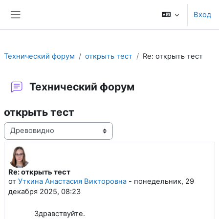
Перейти к основному содержанию
Вход
Боковая панель
Технический форум
открыть тест
Re: открыть тест
Технический форум
открыть тест
Режим отображения
Re: открыть тест
Количество ответов: 0
от
Уткина Анастасия Викторовна
-
понедельник, 29
декабря 2025, 08:23
Здравствуйте.