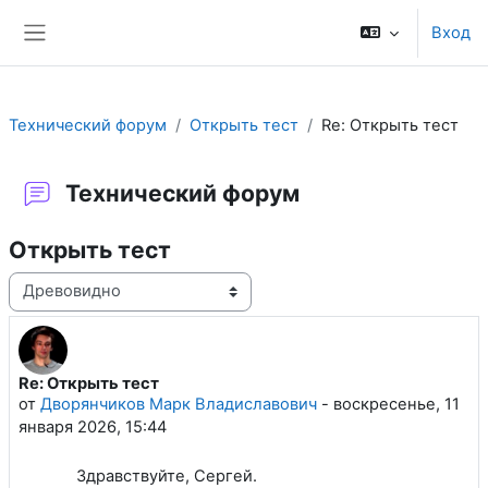
Перейти к основному содержанию
Вход
Боковая панель
Технический форум
Открыть тест
Re: Открыть тест
Технический форум
Открыть тест
Режим отображения
Re: Открыть тест
Количество ответов: 0
от
Дворянчиков Марк Владиславович
-
воскресенье, 11
января 2026, 15:44
Здравствуйте, Сергей.