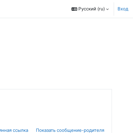
Русский ‎(ru)‎
Вход
янная ссылка
Показать сообщение-родителя