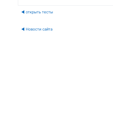
◀︎ открыть тесты
◀︎ Новости сайта