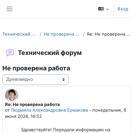
Перейти к основному содержанию
Вход
Боковая панель
Технический форум
Не проверена работа
Re: Не проверена работа
Технический форум
Не проверена работа
Режим отображения
Re: Не проверена работа
Количество ответов: 0
от
Людмила Александровна Ермакова
-
понедельник, 8
июня 2026, 16:52
Здравствуйте! Передали информацию на