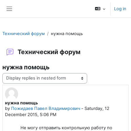
Skip to main content
Log in
Side panel
Технический форум
нужна помощь
Технический форум
нужна помощь
Display mode
нужна помощь
Number of replies: 3
by
Пожидаев Павел Владимирович
-
Saturday, 12
December 2015, 5:06 PM
Не могу отправить контрольную работу по