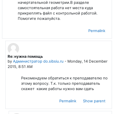
начертательной геометрии.В разделе
самостоятельная работа нет места куда
прикреплять файл с контрольной работой.
Помогите пожалуйста.
Permalink
Re: нужна помощь
In reply to Пожидаев Павел Владимирович
by
Администратор do.sibsiu.ru
-
Monday, 14 December
2015, 8:51 AM
Рекомендуем обратиться к преподавателю по
этому вопросу. Т.к. только преподаватель
скажет какие работы нужно вам сдать
Permalink
Show parent