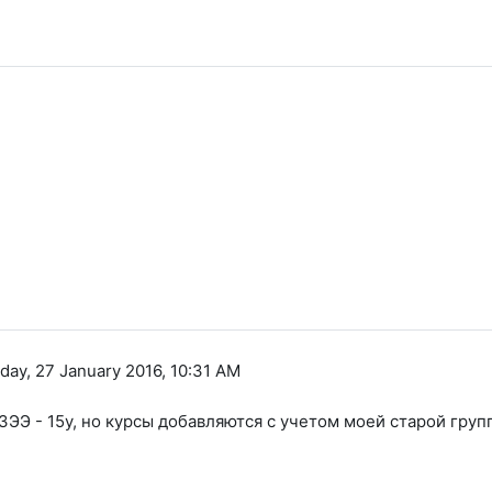
ay, 27 January 2016, 10:31 AM
 ЗЭЭ - 15у, но курсы добавляются с учетом моей старой груп