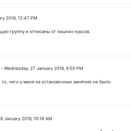
вич
ry 2016, 12:47 PM
ую группу и отписаны от лишних курсов.
-
Wednesday, 27 January 2016, 6:50 PM
 то, чего у меня на установочных занятиях не было.
ександрович
8 January 2016, 10:18 AM