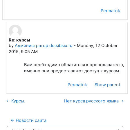
Permalink
Re: курсы
In reply to Евтюшкин Никита Олегович
by
Администратор do.sibsiu.ru
-
Monday, 12 October
2015, 9:05 AM
Вам необходимо обратиться к преподавателю,
именно они предоставляют доступ к курсам
Permalink
Show parent
← Курсы.
Нет курса русского языка →
← Новости сайта