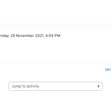
ч
nday, 29 November 2021, 4:04 PM
зап
Jump to activity