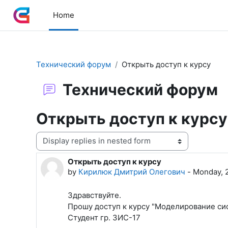
Skip to main content
Home
Технический форум
Открыть доступ к курсу
Технический форум
Открыть доступ к курсу
Display mode
Открыть доступ к курсу
Number of replies: 1
by
Кирилюк Дмитрий Олегович
-
Monday, 
Здравствуйте.
Прошу доступ к курсу "Моделирование си
Студент гр. ЗИС-17