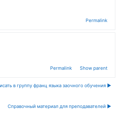
Permalink
Permalink
Show parent
исать в группу франц языка заочного обучения ▶︎
Справочный материал для преподавателей ▶︎