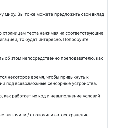
ему миру. Вы тоже можете предложить свой вклад
по страницам теста нажимая на соответствующие
гацией, то будет интересно. Попробуйте
ть об этом непосредственно преподавателю, как
тся некоторое время, чтобы привыкнуть к
ции под всевозможные сенсорные устройства.
о, как работает их код и невыполнение условий
 не включили / отключили автосохранение