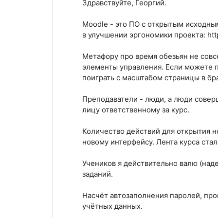
Здравствуйте, Георгий.
Moodle - это ПО с открытым исходны
в улучшении эргономики проекта: http
Метафору про время обезьян не совс
элементы управления. Если можете п
поиграть с масштабом страницы в бр
Преподаватели - люди, а люди совер
лицу ответственному за курс.
Количество действий для открытия н
новому интерфейсу. Лента курса ста
Учеников я действительно валю (наде
заданий.
Насчёт автозаполнения паролей, про
учётных данных.