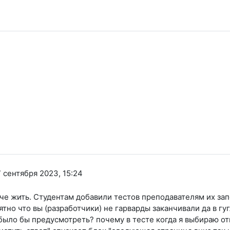
7 сентября 2023, 15:24
че жить. Студентам добавили тестов преподавателям их запо
нятно что вы (разработчики) не гарварды заканчивали да в г
ыло бы предусмотреть? почему в тесте когда я выбираю от