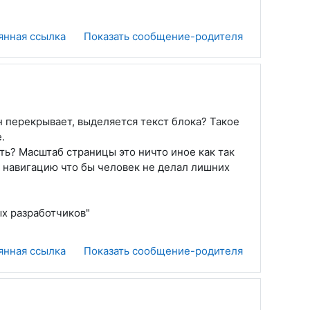
янная ссылка
Показать сообщение-родителя
н перекрывает, выделяется текст блока? Такое
.
ть? Масштаб страницы это ничто иное как так
ю навигацию что бы человек не делал лишних
ых разработчиков"
янная ссылка
Показать сообщение-родителя