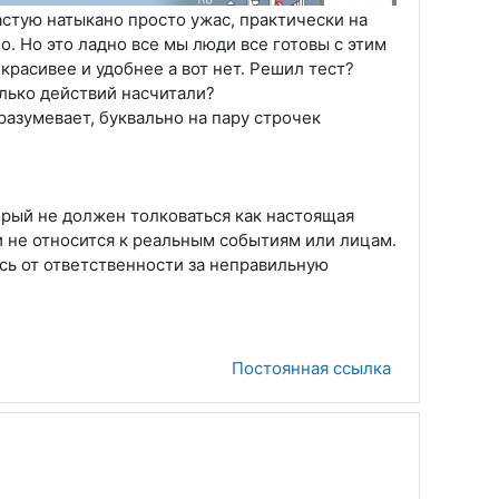
астую натыкано просто ужас, практически на
о. Но это ладно все мы люди все готовы с этим
красивее и удобнее а вот нет. Решил тест?
олько действий насчитали?
разумевает, буквально на пару строчек
орый не должен толковаться как настоящая
 не относится к реальным событиям или лицам.
сь от ответственности за неправильную
Постоянная ссылка