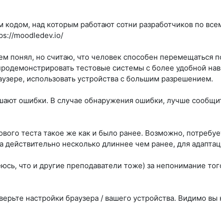
м кодом, над которым работают сотни разработчиков по вс
s://moodledev.io/
ем понял, но считаю, что человек способен перемещаться 
родемонстрировать тестовые системы с более удобной нави
аузере, использовать устройства с большим разрешением.
шают ошибки. В случае обнаружения ошибки, лучше сообщи
ового теста такое же как и было ранее. Возможно, потребуе
ла действительно несколько длиннее чем ранее, для адапта
юсь, что и другие преподаватели тоже) за непонимание тог
верьте настройки браузера / вашего устройства. Видимо вы