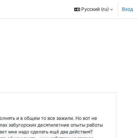
Русский ‎(ru)‎
Вход
лнять и в общем то все зажили. Но вот не
углах забугорских десятилетние опыты работы
вет мне надо сделать ещё два действия?