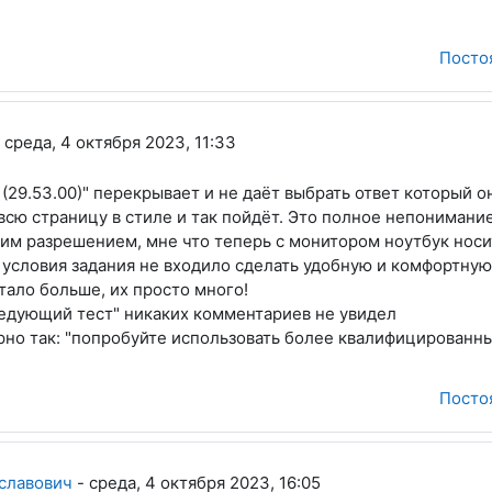
Посто
ладиславович
-
среда, 4 октября 2023, 11:33
(29.53.00)" перекрывает и не даёт выбрать ответ который о
всю страницу в стиле и так пойдёт. Это полное непонимание
им разрешением, мне что теперь с монитором ноутбук носи
 условия задания не входило сделать удобную и комфортну
стало больше, их просто много!
ледующий тест" никаких комментариев не увидел
ерно так: "попробуйте использовать более квалифицированн
Посто
 Дмитриевич
славович
-
среда, 4 октября 2023, 16:05