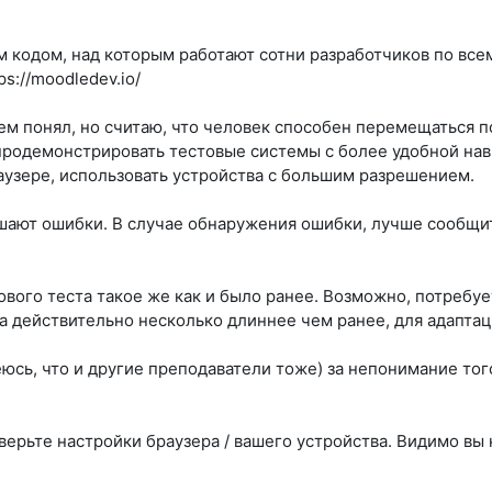
м кодом, над которым работают сотни разработчиков по вс
s://moodledev.io/
ем понял, но считаю, что человек способен перемещаться 
родемонстрировать тестовые системы с более удобной нави
аузере, использовать устройства с большим разрешением.
шают ошибки. В случае обнаружения ошибки, лучше сообщи
ового теста такое же как и было ранее. Возможно, потребуе
ла действительно несколько длиннее чем ранее, для адапта
юсь, что и другие преподаватели тоже) за непонимание тог
верьте настройки браузера / вашего устройства. Видимо вы