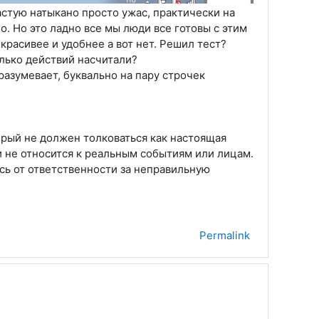
астую натыкано просто ужас, практически на
о. Но это ладно все мы люди все готовы с этим
красивее и удобнее а вот нет. Решил тест?
олько действий насчитали?
разумевает, буквально на пару строчек
орый не должен толковаться как настоящая
 не относится к реальным событиям или лицам.
сь от ответственности за неправильную
Permalink