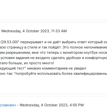
адиславович
-
Wednesday, 4 October 2023, 11:33 AM
(29.53.00)" перекрывает и не даёт выбрать ответ который о
всю страницу в стиле и так пойдёт. Это полное непонимание
им разрешением, мне что теперь с монитором ноутбук носи
 условия задания не входило сделать удобную и комфортну
стало больше, их просто много!
ледующий тест" никаких комментариев не увидел
ерно так: "попробуйте использовать более квалифицированн
Дмитриевич
славович
-
Wednesday, 4 October 2023, 4:05 PM