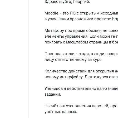
Здравствуйте, Георгий.
Moodle - это ПО с открытым исходны
в улучшении эргономики проекта: http
Метафору про время обезьян не совс
элементы управления. Если можете п
поиграть с масштабом страницы в бр
Преподаватели - люди, а люди совер
лицу ответственному за курс.
Количество действий для открытия н
новому интерфейсу. Лента курса ста
Учеников я действительно валю (наде
заданий.
Насчёт автозаполнения паролей, про
учётных данных.