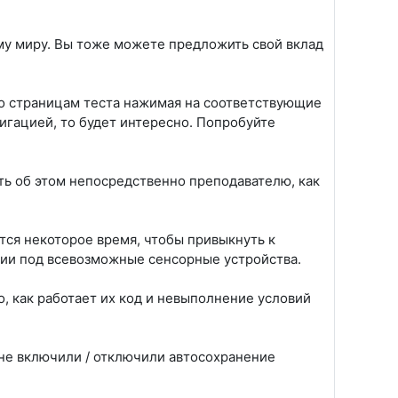
ему миру. Вы тоже можете предложить свой вклад
по страницам теста нажимая на соответствующие
гацией, то будет интересно. Попробуйте
ть об этом непосредственно преподавателю, как
тся некоторое время, чтобы привыкнуть к
ции под всевозможные сенсорные устройства.
о, как работает их код и невыполнение условий
 не включили / отключили автосохранение