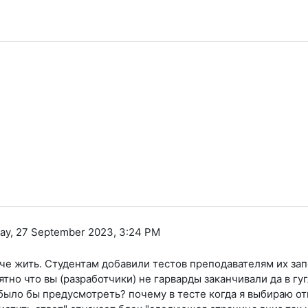
y, 27 September 2023, 3:24 PM
че жить. Студентам добавили тестов преподавателям их запо
нятно что вы (разработчики) не гарварды заканчивали да в г
ыло бы предусмотреть? почему в тесте когда я выбираю от