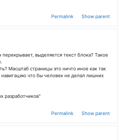
Permalink
Show parent
н перекрывает, выделяется текст блока? Такое
.
ть? Масштаб страницы это ничто иное как так
ю навигацию что бы человек не делал лишних
ых разработчиков"
Permalink
Show parent