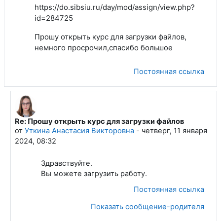
https://do.sibsiu.ru/day/mod/assign/view.php?
id=284725
Прошу открыть курс для загрузки файлов,
немного просрочил,спасибо большое
Постоянная ссылка
Re: Прошу открыть курс для загрузки файлов
В ответ на Хасанов Дилшод Махмадлоикович
от
Уткина Анастасия Викторовна
-
четверг, 11 января
2024, 08:32
Здравствуйте.
Вы можете загрузить работу.
Постоянная ссылка
Показать сообщение-родителя