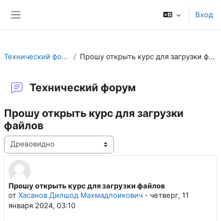
Перейти к основному содержанию
Вход
Боковая панель
Технический форум
Прошу открыть курс для загрузки файлов
Технический форум
Прошу открыть курс для загрузки
файлов
Режим отображения
Прошу открыть курс для загрузки файлов
Количество ответов: 1
от
Хасанов Дилшод Махмадлоикович
-
четверг, 11
января 2024, 03:10