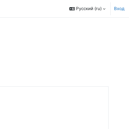
Русский ‎(ru)‎
Вход