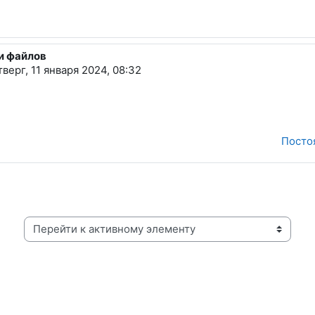
ки файлов
оикович
тверг, 11 января 2024, 08:32
Посто
Перейти к активному элементу