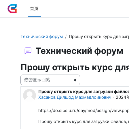
跳到主要内容
首页
Технический форум
Прошу открыть курс для заг
Технический форум
Прошу открыть курс для
显示模式
Прошу открыть курс для загрузки файло
回帖数：1
Хасанов Дилшод Махмадлоикович
-
2024
https://do.sibsiu.ru/day/mod/assign/view.p
Прошу открыть курс для загрузки файлов