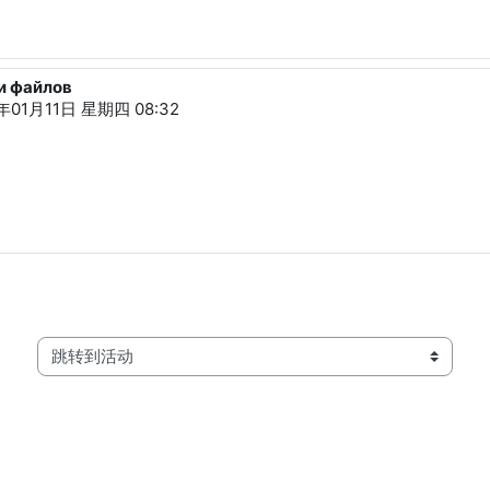
ки файлов
ч
年01月11日 星期四 08:32
跳转到活动