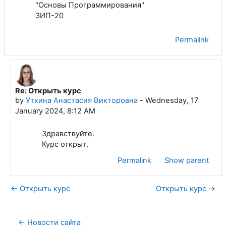
"Основы Программирования"
ЗИП-20
Permalink
Re: Открыть курс
In reply to Крашенинин Данила Викторович
by
Уткина Анастасия Викторовна
-
Wednesday, 17
January 2024, 8:12 AM
Здравствуйте.
Курс открыт.
Permalink
Show parent
← Открыть курс
Открыть курс →
← Новости сайта