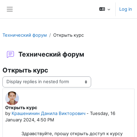
Skip to main content
Log in
Side panel
Технический форум
Открыть курс
Технический форум
Открыть курс
Display mode
Открыть курс
Number of replies: 1
by
Крашенинин Данила Викторович
-
Tuesday, 16
January 2024, 4:50 PM
Здравствуйте, прошу открыть доступ к курсу