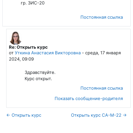
гр. ЗИС-20
Постоянная ссылка
Re: Открыть курс
В ответ на Терещенко Людмила Вячеславовна
от
Уткина Анастасия Викторовна
-
среда, 17 января
2024, 09:09
Здравствуйте.
Курс открыт.
Постоянная ссылка
Показать сообщение-родителя
← Открыть курс
Открыть курс СА-М-22 →