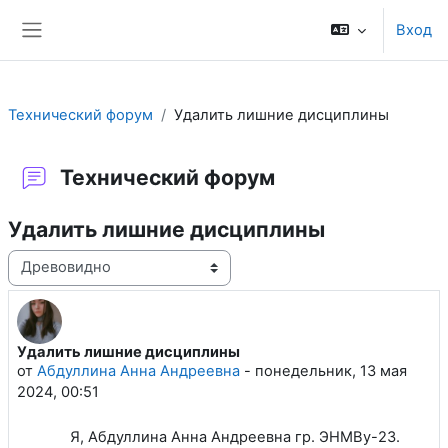
Перейти к основному содержанию
Вход
Боковая панель
Технический форум
Удалить лишние дисциплины
Технический форум
Удалить лишние дисциплины
Режим отображения
Удалить лишние дисциплины
Количество ответов: 1
от
Абдуллина Анна Андреевна
-
понедельник, 13 мая
2024, 00:51
Я, Абдуллина Анна Андреевна гр. ЭНМВу-23.