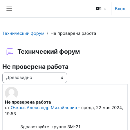
Перейти к основному содержанию
Вход
Боковая панель
Технический форум
Не проверена работа
Технический форум
Не проверена работа
Режим отображения
Не проверена работа
Количество ответов: 1
от
Очкась Александр Михайлович
-
среда, 22 мая 2024,
19:53
Здравствуйте ,группа ЗМ-21