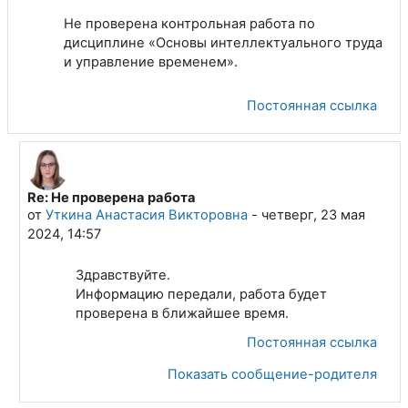
Не проверена контрольная работа по
дисциплине «Основы интеллектуального труда
и управление временем».
Постоянная ссылка
Re: Не проверена работа
В ответ на Очкась Александр Михайлович
от
Уткина Анастасия Викторовна
-
четверг, 23 мая
2024, 14:57
Здравствуйте.
Информацию передали, работа будет
проверена в ближайшее время.
Постоянная ссылка
Показать сообщение-родителя