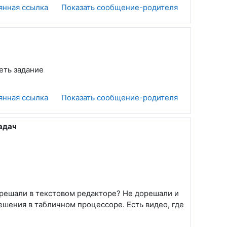
янная ссылка
Показать сообщение-родителя
реть задание
янная ссылка
Показать сообщение-родителя
адач
ы решали в текстовом редакторе? Не дорешали и
шения в табличном процессоре. Есть видео, где