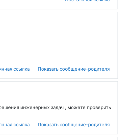
янная ссылка
Показать сообщение-родителя
 решения инженерных задач , можете проверить
янная ссылка
Показать сообщение-родителя