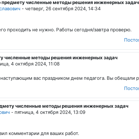
1по предмету численные методы решения инженерных задач
адимирович
славович
-
четверг, 26 сентября 2024, 14:34
его проходить не нужно. Работы сегодня/завтра проверю.
Посто
ету численные методы решения инженерных задач
ич
ица, 4 октября 2024, 11:08
 наступающим вас праздником днем педагога. Вы обещали р
Посто
предмету численные методы решения инженерных задач
ирович
ович
-
пятница, 4 октября 2024, 13:09
вил комментарии для ваших работ.