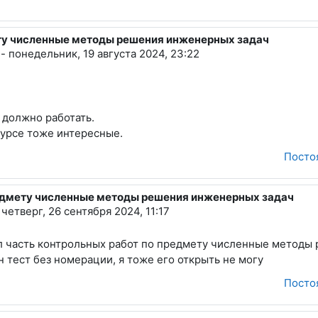
ету численные методы решения инженерных задач
ич
-
понедельник, 19 августа 2024, 23:22
 должно работать.
курсе тоже интересные.
Посто
предмету численные методы решения инженерных задач
ладиславович
-
четверг, 26 сентября 2024, 11:17
ал часть контрольных работ по предмету численные методы
н тест без номерации, я тоже его открыть не могу
Посто