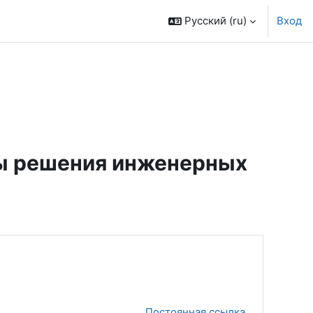
Русский ‎(ru)‎
Вход
ды решения инженерных
Постоянная ссылка