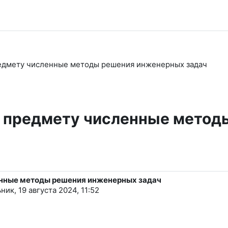
редмету численные методы решения инженерных задач
по предмету численные мето
ленные методы решения инженерных задач
ик, 19 августа 2024, 11:52