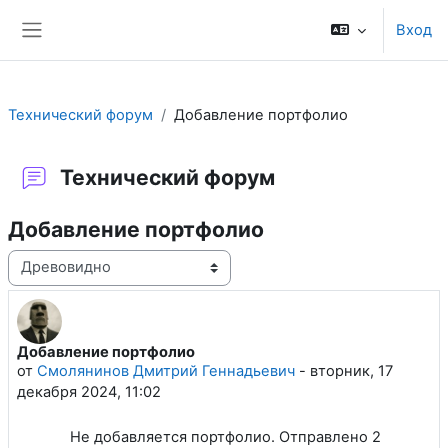
Перейти к основному содержанию
Вход
Боковая панель
Технический форум
Добавление портфолио
Технический форум
Добавление портфолио
Режим отображения
Добавление портфолио
Количество ответов: 1
от
Смолянинов Дмитрий Геннадьевич
-
вторник, 17
декабря 2024, 11:02
Не добавляется портфолио. Отправлено 2