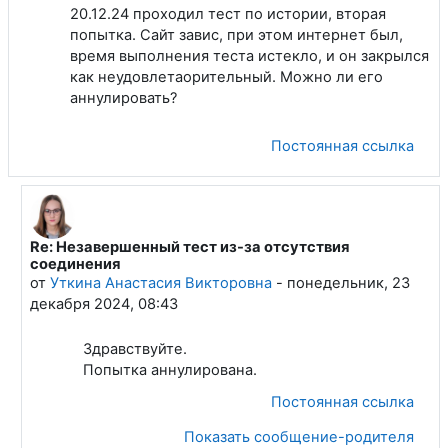
20.12.24 проходил тест по истории, вторая
попытка. Сайт завис, при этом интернет был,
время выполнения теста истекло, и он закрылся
как неудовлетаорительный. Можно ли его
аннулировать?
Постоянная ссылка
Re: Незавершенный тест из-за отсутствия
В ответ на Ганиев Руслан Азатович
соединения
от
Уткина Анастасия Викторовна
-
понедельник, 23
декабря 2024, 08:43
Здравствуйте.
Попытка аннулирована.
Постоянная ссылка
Показать сообщение-родителя