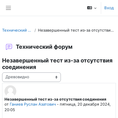
Перейти к основному содержанию
Вход
Боковая панель
Технический форум
Незавершенный тест из-за отсутствия соединения
Технический форум
Незавершенный тест из-за отсутствия
соединения
Режим отображения
Незавершенный тест из-за отсутствия соединения
Количество ответов: 1
от
Ганиев Руслан Азатович
-
пятница, 20 декабря 2024,
20:05