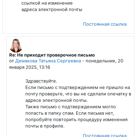
ссылкой на изменение
адреса электронной почты
Постоянная ссылка
Re: Не приходит проверочное письмо
В ответ на Кукушкин Роман Михайлович
от
Демакова Татьяна Сергеевна
-
понедельник, 20
января 2025, 13:16
Здравствуйте.
Если письмо с подтверждением не пришло на
почту проверьте, что вы не сделали опечатку в
адресе электронной почты.
Также письмо с подтверждением могло
попасть в папку спам. Если письма нет,
попробуйте повторить процедуру изменения
почты в профиле.
Постоянная ссылка