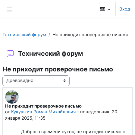
Перейти к основному содержанию
Вход
Боковая панель
Технический форум
Не приходит проверочное письмо
Технический форум
Не приходит проверочное письмо
Режим отображения
Не приходит проверочное письмо
Количество ответов: 1
от
Кукушкин Роман Михайлович
-
понедельник, 20
января 2025, 11:35
Доброго времени суток, не приходит письмо с