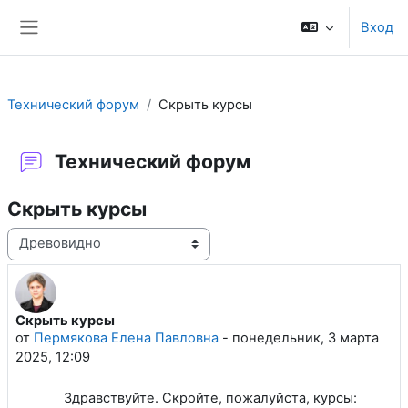
Перейти к основному содержанию
Вход
Боковая панель
Технический форум
Скрыть курсы
Технический форум
Скрыть курсы
Режим отображения
Скрыть курсы
Количество ответов: 1
от
Пермякова Елена Павловна
-
понедельник, 3 марта
2025, 12:09
Здравствуйте. Скройте, пожалуйста, курсы: