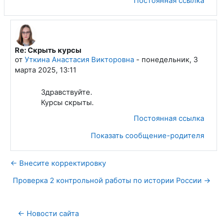
Постоянная ссылка
Re: Скрыть курсы
В ответ на Пермякова Елена Павловна
от
Уткина Анастасия Викторовна
-
понедельник, 3
марта 2025, 13:11
Здравствуйте.
Курсы скрыты.
Постоянная ссылка
Показать сообщение-родителя
← Внесите корректировку
Проверка 2 контрольной работы по истории России →
← Новости сайта