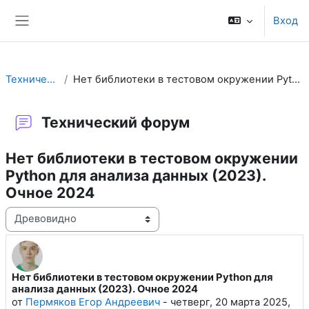
Перейти к основному содержанию
Вход
Боковая панель
Технический форум
Нет библиотеки в тестовом окружении Python для анализа данных (2023). Очное 2024
Технический форум
Нет библиотеки в тестовом окружении
Python для анализа данных (2023).
Очное 2024
Режим отображения
Нет библиотеки в тестовом окружении Python для
Количество ответов: 1
анализа данных (2023). Очное 2024
от
Пермяков Егор Андреевич
-
четверг, 20 марта 2025,