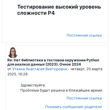
Тестирование высокий уровень
сложности Р4
Постоянная ссылка
Re: Нет библиотеки в тестовом окружении Python
В ответ на Пермяков Егор Андреевич
для анализа данных (2023). Очное 2024
от
Уткина Анастасия Викторовна
-
четверг, 20 марта
2025, 16:29
Здравствуйте.
Проблема будет решена в ближайшее время.
Постоянная ссылка
Показать сообщение-родителя