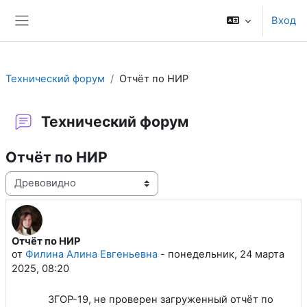
Перейти к основному содержанию
Вход
Боковая панель
Технический форум
Отчёт по НИР
Технический форум
Отчёт по НИР
Режим отображения
Отчёт по НИР
Количество ответов: 1
от
Филина Алина Евгеньевна
-
понедельник, 24 марта
2025, 08:20
ЗГОР-19, не проверен загруженный отчёт по