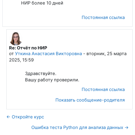
НИР более 10 дней
Постоянная ссылка
Re: Отчёт по НИР
В ответ на Филина Алина Евгеньевна
от
Уткина Анастасия Викторовна
-
вторник, 25 марта
2025, 15:59
Здравствуйте.
Вашу работу проверили.
Постоянная ссылка
Показать сообщение-родителя
← Откройте курс
Ошибка теста Python для анализа данных →